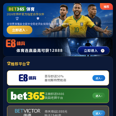
U8集团（国际）官方网站-
传递U8火炬,照亮未来之路
首页
>>
新闻公告
>>
信息公告
>>
新闻公告
Optoelectronic Engineering