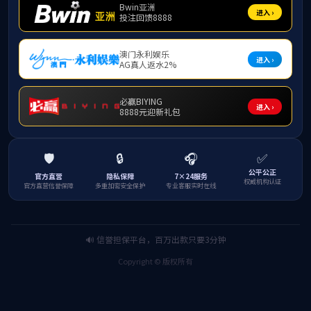
•
U8集团关于调整2027年硕士研究生招生考试初试科目的预公告
2026-06-29
•
关于2026年度研究生优秀指导教师评选推荐的公示
2026-06-26
•
U8集团智慧课程建设服务项目询价函
2026-06-24
•
U8集团第八届“教学质量奖”获奖名单公示
2026-05-29
•
2026-2027学年第一学期员工自主选课试点课程《大学物理2A》授课教师简介
2026-05-26
•
2026-2027学年第一学期教材征订公示
2026-05-19
•
U8集团关于拟院聘科研秘书的公示
2026-05-13