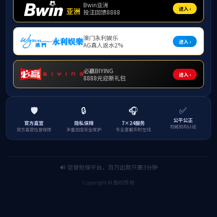
方面军先头部队在此会师。先头部队会师后数日，毛
泽东率领中央红军主力部队抵进达维，并于当晚在此
举行了会师联欢会。达维会师在长征史上具有非常重
要的意义，两大主力胜利会师，壮大了革命力量，长
征由此掀开了新的一页。纪念碑基座背面刻有碑志，
其余三面刻有翻越夹金山、达维会师、红军不怕远征
难三座浮雕，这些浮雕让党员老师们更加深刻地回顾
了当年会师的困难与艰辛。
通过此次活动，老师们探寻红军足迹，追忆革命
历史；重温入党誓词，牢记党的宗旨，进一步强化了
党性意识，坚定了理想信念，提升了共产党员的使命
感和责任感，增强了紧跟习近平总书记、奋进新征程
的坚定信心。