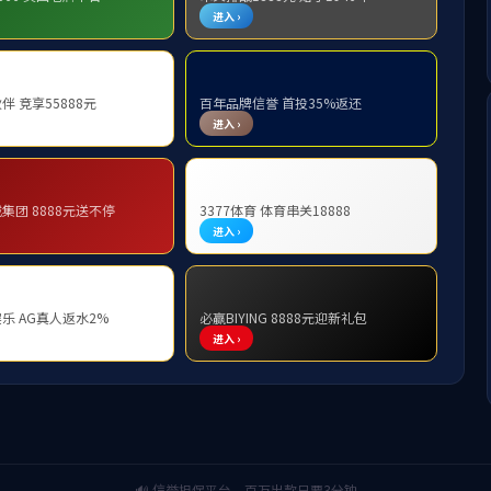
教工支部
•
公司党委组织开展“学党史、感党恩，重走长征路”主
•
U8集团举办第一届教职工趣味运动会
•
金刚川畔，英雄不朽
•
公司党委赴三苏祠廉政文化教育基地开展主题党日活
•
公司开展“不忘初心、牢记使命”主题教育动员活动
•
公司开展“不忘初心、牢记使命”主题教育动员活动