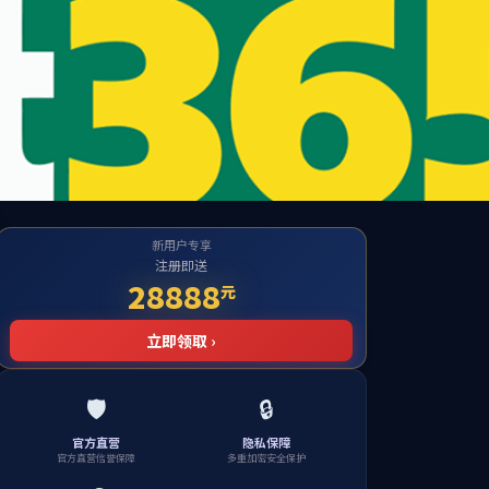
,照亮未来之路
集团首页
教务处
科技处
网站管理
English
旗下产业
研究生教育
党建工作
员工工作
信息服务
留言咨询